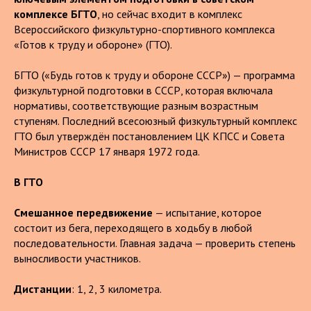
комплексе БГТО
, но сейчас входит в комплекс
Всероссийского физкультурно-спортивного комплекса
«Готов к труду и обороне» (ГТО).
БГТО («Будь готов к труду и обороне СССР») — программа
физкультурной подготовки в СССР, которая включала
нормативы, соответствующие разным возрастным
ступеням. Последний всесоюзный физкультурный комплекс
ГТО был утверждён постановлением ЦК КПСС и Совета
Министров СССР 17 января 1972 года.
В ГТО
Смешанное передвижение
— испытание, которое
состоит из бега, переходящего в ходьбу в любой
последовательности. Главная задача — проверить степень
выносливости участников.
Дистанции
: 1, 2, 3 километра.