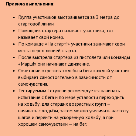
Правила выполнения
:
Группа участников выстраивается за 3 метра до
стартовой линии.
Помощник стартера называет участника, тот
называет свой номер.
По команде «На старт!» участники занимают свои
места перед линией старта.
После выстрела стартера из пистолета или команды
«Марш!» они начинают движение.
Сочетание отрезков ходьбы и бега каждый участник
выбирает самостоятельно в зависимости от
самочувствия.
Тестируемым I ступени рекомендуется начинать
испытание с бега и по мере усталости переходить
на ходьбу, для старших возрастных групп —
начинать с ходьбы, затем можно увеличить частоту
шагов и перейти на ускоренную ходьбу, а при
хорошем самочувствии — на бег.