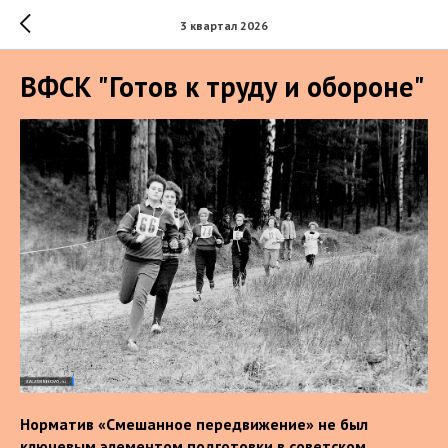
3 квартал 2026
ВФСК "Готов к труду и обороне"
Норматив «Смешанное передвижение» не был
ключевым элементом подготовки в советском