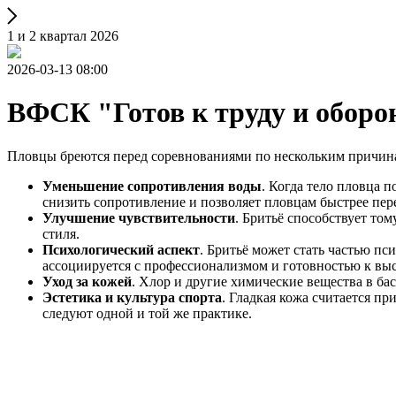
1 и 2 квартал 2026
2026-03-13 08:00
ВФСК "Готов к труду и оборо
Пловцы бреются перед соревнованиями по нескольким причин
Уменьшение сопротивления воды
. Когда тело пловца 
снизить сопротивление и позволяет пловцам быстрее пере
Улучшение чувствительности
. Бритьё способствует то
стиля.
Психологический аспект
. Бритьё может стать частью пс
ассоциируется с профессионализмом и готовностью к вы
Уход за кожей
. Хлор и другие химические вещества в бас
Эстетика и культура спорта
. Гладкая кожа считается п
следуют одной и той же практике.