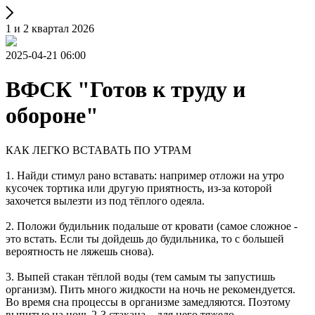
1 и 2 квартал 2026
2025-04-21 06:00
ВФСК "Готов к труду и
обороне"
КАК ЛЕГКО ВСТАВАТЬ ПО УТРАМ
1. Найди стимул рано вставать: например отложи на утро
кусочек тортика или другую приятность, из-за которой
захочется вылезти из под тёплого одеяла.
2. Положи будильник подальше от кровати (самое сложное -
это встать. Если ты дойдешь до будильника, то с большей
вероятность не ляжешь снова).
3. Выпей стакан тёплой воды (тем самым ты запустишь
организм). Пить много жидкости на ночь не рекомендуется.
Во время сна процессы в организме замедляются. Поэтому
выпитые на ночь 2-3 стакана – для него тяжело.