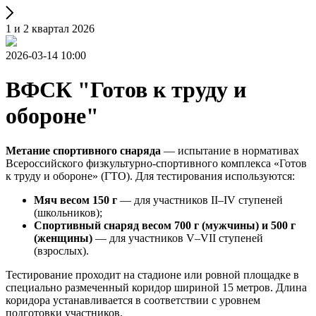
1 и 2 квартал 2026
2026-03-14 10:00
ВФСК "Готов к труду и
обороне"
Метание спортивного снаряда
— испытание в нормативах
Всероссийского физкультурно-спортивного комплекса «Готов
к труду и обороне» (ГТО). Для тестирования используются:
Мяч весом 150 г
— для участников II–IV ступеней
(школьников);
Спортивный снаряд весом 700 г (мужчины) и 500 г
(женщины)
— для участников V–VII ступеней
(взрослых).
Тестирование проходит на стадионе или ровной площадке в
специально размеченный коридор шириной 15 метров. Длина
коридора устанавливается в соответствии с уровнем
подготовки участников.