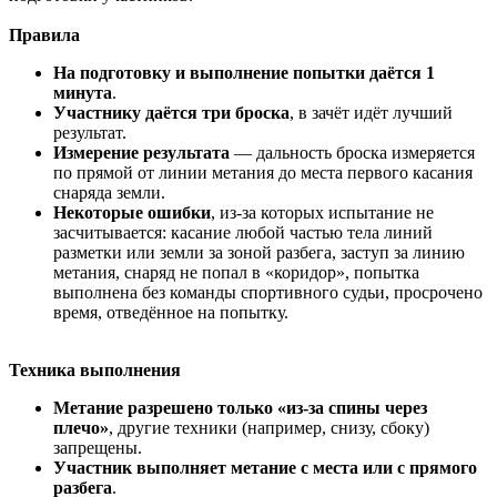
Правила
На подготовку и выполнение попытки даётся 1
минута
.
Участнику даётся три броска
, в зачёт идёт лучший
результат.
Измерение результата
— дальность броска измеряется
по прямой от линии метания до места первого касания
снаряда земли.
Некоторые ошибки
, из-за которых испытание не
засчитывается: касание любой частью тела линий
разметки или земли за зоной разбега, заступ за линию
метания, снаряд не попал в «коридор», попытка
выполнена без команды спортивного судьи, просрочено
время, отведённое на попытку.
Техника выполнения
Метание разрешено только «из-за спины через
плечо»
, другие техники (например, снизу, сбоку)
запрещены.
Участник выполняет метание с места или с прямого
разбега
.