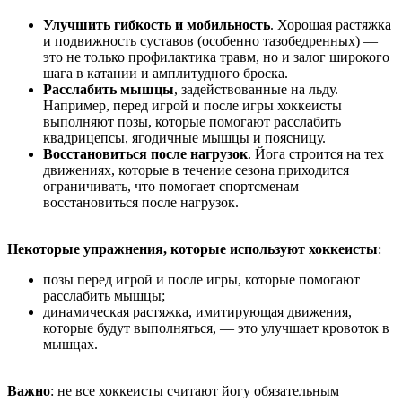
Улучшить гибкость и мобильность
. Хорошая растяжка
и подвижность суставов (особенно тазобедренных) —
это не только профилактика травм, но и залог широкого
шага в катании и амплитудного броска.
Расслабить мышцы
, задействованные на льду.
Например, перед игрой и после игры хоккеисты
выполняют позы, которые помогают расслабить
квадрицепсы, ягодичные мышцы и поясницу.
Восстановиться после нагрузок
. Йога строится на тех
движениях, которые в течение сезона приходится
ограничивать, что помогает спортсменам
восстановиться после нагрузок.
Некоторые упражнения, которые используют хоккеисты
:
позы перед игрой и после игры, которые помогают
расслабить мышцы;
динамическая растяжка, имитирующая движения,
которые будут выполняться, — это улучшает кровоток в
мышцах.
Важно
: не все хоккеисты считают йогу обязательным