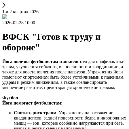
1 и 2 квартал 2026
2026-02-28 10:00
ВФСК "Готов к труду и
обороне"
Йога полезна футболистам и хоккеистам
для профилактики
травм, улучшения гибкости, выносливости и координации, а
также для восстановления после нагрузок. Упражнения йоги
помогают спортсменам быть более устойчивыми к падениям,
ударам и резким движениям, а также сбалансировать
мышечное развитие, предотвращая хронические травмы.
Футбол
Йога помогает футболистам
:
Снизить риск травм
. Упражнения на растяжение
квадрицепсов, задней поверхности бедра и икроножных
мышц — зон, которые особенно нагружаются при беге,
ударах и резких сменах направления.