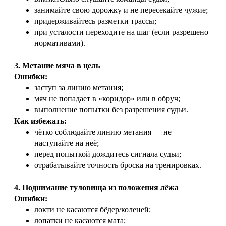
занимайте свою дорожку и не пересекайте чужие;
придерживайтесь разметки трассы;
при усталости переходите на шаг (если разрешено
нормативами).
3. Метание мяча в цель
Ошибки:
заступ за линию метания;
мяч не попадает в «коридор» или в обруч;
выполнение попытки без разрешения судьи.
Как избежать:
чётко соблюдайте линию метания — не
наступайте на неё;
перед попыткой дождитесь сигнала судьи;
отрабатывайте точность броска на тренировках.
4. Поднимание туловища из положения лёжа
Ошибки:
локти не касаются бёдер/коленей;
лопатки не касаются мата;