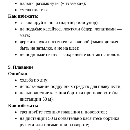
пальцы разомкнуты («из замка»);
смещение таза.
Как избежать:
зафиксируйте ноги (партнёр или упор);
на подъёме касайтесь локтями бёдер, лопатками —
мата;
держите руки в «замке» за головой (замок должен
быть на затылке, а не на шее);
не поднимайте таз — сохраняйте контакт с полом.
5. Плавание
Ошибки:
ходьба по дну;
использование подручных средств для плавучести;
невыполнение касания бортика при повороте (на
дистанции 50 м).
Как избежать:
тренируйте технику плавания и поворотов;
на дистанции 50 м обязательно касайтесь бортика
руками или ногами при развороте;