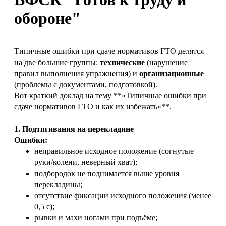
обороне"
Типичные ошибки при сдаче нормативов ГТО делятся
на две большие группы:
технические
(нарушение
правил выполнения упражнения) и
организационные
(проблемы с документами, подготовкой).
Вот краткий доклад на тему **«Типичные ошибки при
сдаче нормативов ГТО и как их избежать»**.
1. Подтягивания на перекладине
Ошибки:
неправильное исходное положение (согнутые
руки/колени, неверный хват);
подбородок не поднимается выше уровня
перекладины;
отсутствие фиксации исходного положения (менее
0,5 с);
рывки и махи ногами при подъёме;