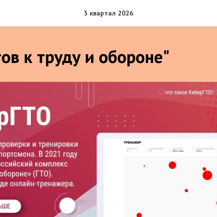
3 квартал 2026
ов к труду и обороне"