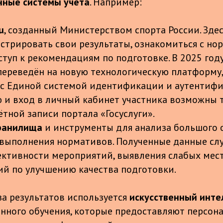
нные системы учёта
. Например:
u
, созданный Министерством спорта России. Зде
истрировать свои результаты, ознакомиться с н
ступ к рекомендациям по подготовке. В 2025 год
переведён на новую технологическую платформу,
с Единой системой идентификации и аутентифи
 и вход в личный кабинет участника возможны т
тной записи портала «Госуслуги».
ранилища
и инструменты для анализа большого 
 выполнения нормативов. Полученные данные сл
ктивности мероприятий, выявления слабых мест
й по улучшению качества подготовки.
за результатов используется
искусственный инте
ного обучения, которые предоставляют персон