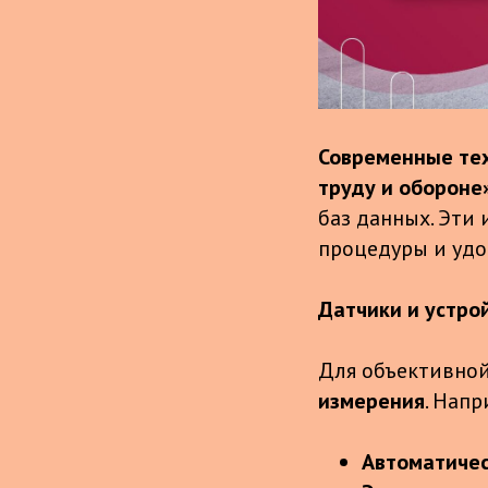
Современные тех
труду и обороне»
баз данных. Эти
процедуры и удо
Датчики и устро
Для объективной
измерения
. Напр
Автоматиче