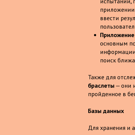
испытаний, 
приложении 
ввести резу
пользовател
Приложение
основным по
информации 
поиск ближа
Также для отсле
браслеты
— они 
пройденное в бег
Базы данных
Для хранения и 