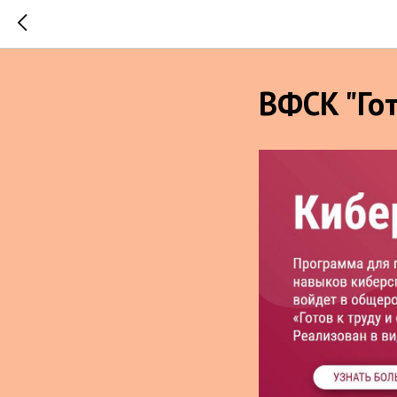
ВФСК "Гот