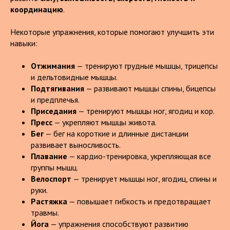
координацию
.
Некоторые упражнения, которые помогают улучшить эти
навыки:
Отжимания
— тренируют грудные мышцы, трицепсы
и дельтовидные мышцы.
Подтягивания
— развивают мышцы спины, бицепсы
и предплечья.
Приседания
— тренируют мышцы ног, ягодиц и кор.
Пресс
— укрепляют мышцы живота.
Бег
— бег на короткие и длинные дистанции
развивает выносливость.
Плавание
— кардио-тренировка, укрепляющая все
группы мышц.
Велоспорт
— тренирует мышцы ног, ягодиц, спины и
руки.
Растяжка
— повышает гибкость и предотвращает
травмы.
Йога
— упражнения способствуют развитию