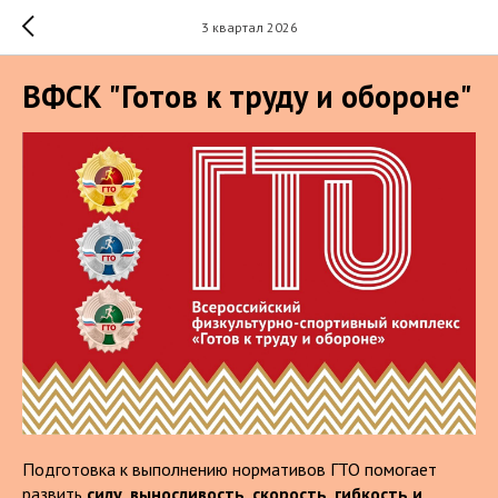
3 квартал 2026
ВФСК "Готов к труду и обороне"
Подготовка к выполнению нормативов ГТО помогает
развить
силу, выносливость, скорость, гибкость и