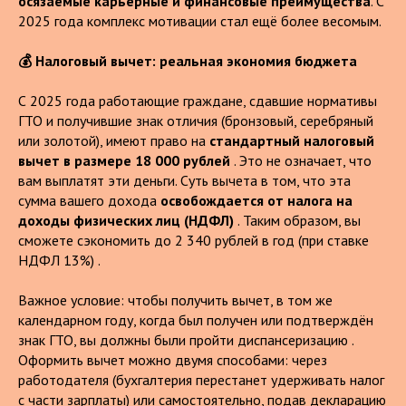
осязаемые карьерные и финансовые преимущества
. С
2025 года комплекс мотивации стал ещё более весомым.
💰 Налоговый вычет: реальная экономия бюджета
С 2025 года работающие граждане, сдавшие нормативы
ГТО и получившие знак отличия (бронзовый, серебряный
или золотой), имеют право на
стандартный налоговый
вычет в размере 18 000 рублей
. Это не означает, что
вам выплатят эти деньги. Суть вычета в том, что эта
сумма вашего дохода
освобождается от налога на
доходы физических лиц (НДФЛ)
. Таким образом, вы
сможете сэкономить до 2 340 рублей в год (при ставке
НДФЛ 13%) .
Важное условие: чтобы получить вычет, в том же
календарном году, когда был получен или подтверждён
знак ГТО, вы должны были пройти диспансеризацию .
Оформить вычет можно двумя способами: через
работодателя (бухгалтерия перестанет удерживать налог
с части зарплаты) или самостоятельно, подав декларацию