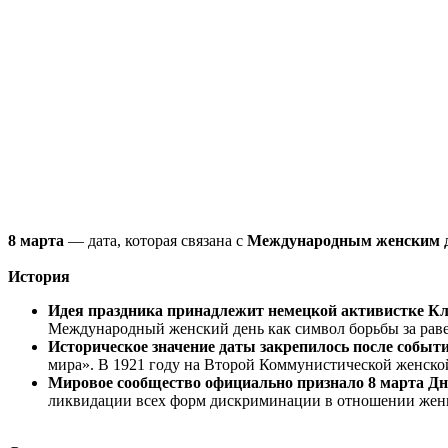
8 марта
— дата, которая связана с
Международным женским 
История
Идея праздника принадлежит немецкой активистке К
Международный женский день как символ борьбы за равен
Историческое значение даты закрепилось после событи
мира». В 1921 году на Второй Коммунистической женск
Мировое сообщество официально признало 8 марта Д
ликвидации всех форм дискриминации в отношении жен