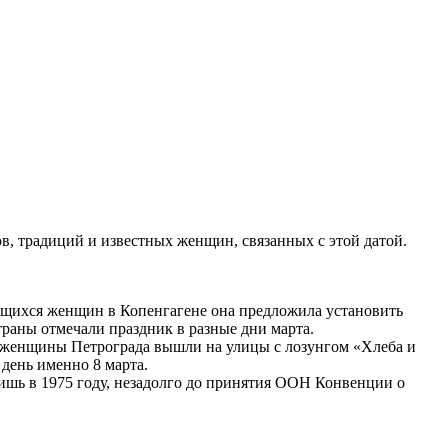
в, традиций и известных женщин, связанных с этой датой.
ящихся женщин в Копенгагене она предложила установить
раны отмечали праздник в разные дни марта.
да женщины Петрограда вышли на улицы с лозунгом «Хлеба и
день именно 8 марта.
ишь в 1975 году, незадолго до принятия ООН Конвенции о