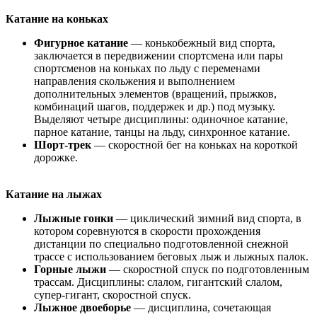
Катание на коньках
Фигурное катание
— конькобежный вид спорта,
заключается в передвижении спортсмена или пары
спортсменов на коньках по льду с переменами
направления скольжения и выполнением
дополнительных элементов (вращений, прыжков,
комбинаций шагов, поддержек и др.) под музыку.
Выделяют четыре дисциплины: одиночное катание,
парное катание, танцы на льду, синхронное катание.
Шорт-трек
— скоростной бег на коньках на короткой
дорожке.
Катание на лыжах
Лыжные гонки
— циклический зимний вид спорта, в
котором соревнуются в скорости прохождения
дистанции по специально подготовленной снежной
трассе с использованием беговых лыж и лыжных палок.
Горные лыжи
— скоростной спуск по подготовленным
трассам. Дисциплины: слалом, гигантский слалом,
супер-гигант, скоростной спуск.
Лыжное двоеборье
— дисциплина, сочетающая