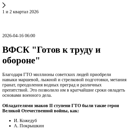
1 и 2 квартал 2026
2026-04-16 06:00
ВФСК "Готов к труду и
обороне"
Благодаря ГТО миллионы советских людей приобрели
навыки маршевой, лыжной и стрелковой подготовки, метания
гранат, преодоления водных преград и различных
препятствий. Это позволило им в кратчайшие сроки овладеть
основами военного дела.
Обладателями знаков II ступени ГТО были такие герои
Великой Отечественной войны, как:
И. Кожедуб
А. Покрышкин