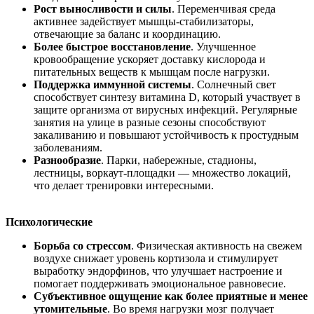
Рост выносливости и силы
. Переменчивая среда
активнее задействует мышцы-стабилизаторы,
отвечающие за баланс и координацию.
Более быстрое восстановление
. Улучшенное
кровообращение ускоряет доставку кислорода и
питательных веществ к мышцам после нагрузки.
Поддержка иммунной системы
. Солнечный свет
способствует синтезу витамина D, который участвует в
защите организма от вирусных инфекций. Регулярные
занятия на улице в разные сезоны способствуют
закаливанию и повышают устойчивость к простудным
заболеваниям.
Разнообразие
. Парки, набережные, стадионы,
лестницы, воркаут-площадки — множество локаций,
что делает тренировки интересными.
Психологические
Борьба со стрессом
. Физическая активность на свежем
воздухе снижает уровень кортизола и стимулирует
выработку эндорфинов, что улучшает настроение и
помогает поддерживать эмоциональное равновесие.
Субъективное ощущение как более приятные и менее
утомительные
. Во время нагрузки мозг получает