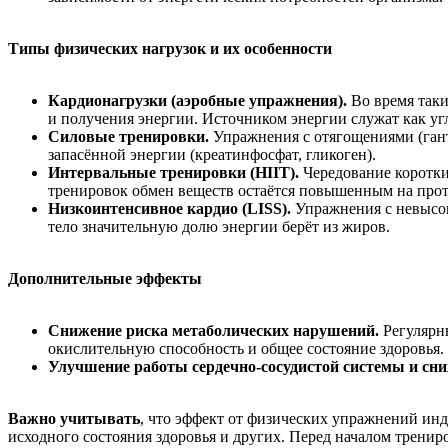
Типы физических нагрузок и их особенности
Кардионагрузки (аэробные упражнения).
Во время таки
и получения энергии. Источником энергии служат как уг
Силовые тренировки.
Упражнения с отягощениями (гант
запасённой энергии (креатинфосфат, гликоген).
Интервальные тренировки (HIIT).
Чередование коротки
тренировок обмен веществ остаётся повышенным на прот
Низкоинтенсивное кардио (LISS).
Упражнения с невысок
тело значительную долю энергии берёт из жиров.
Дополнительные эффекты
Снижение риска метаболических нарушений.
Регулярны
окислительную способность и общее состояние здоровья.
Улучшение работы сердечно-сосудистой системы и сни
Важно учитывать
, что эффект от физических упражнений инд
исходного состояния здоровья и других. Перед началом тренир