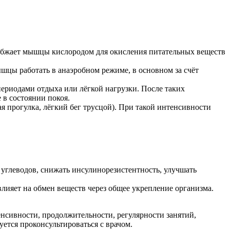
набжает мышцы кислородом для окисления питательных веществ
шцы работать в анаэробном режиме, в основном за счёт
ериодами отдыха или лёгкой нагрузки. После таких
в состоянии покоя.
 прогулка, лёгкий бег трусцой). При такой интенсивности
углеводов, снижать инсулинорезистентность, улучшать
лияет на обмен веществ через общее укрепление организма.
енсивности, продолжительности, регулярности занятий,
ется проконсультироваться с врачом.