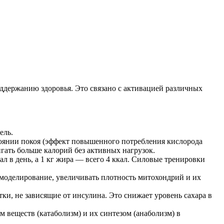
оддержанию здоровья. Это связано с активацией различных
ель.
оянии покоя (эффект повышенного потребления кислорода
игать больше калорий без активных нагрузок.
л в день, а 1 кг жира — всего 4 ккал. Силовые тренировки
моделирование, увеличивать плотность митохондрий и их
, не зависящие от инсулина. Это снижает уровень сахара в
 веществ (катаболизм) и их синтезом (анаболизм) в