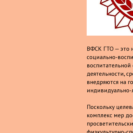
ВФСК ГТО — это 
социально-воспи
воспитательной 
деятельности, с
внедряются на г
индивидуально-л
Поскольку целев
комплекс мер до
просветительски
физкультурно-сп