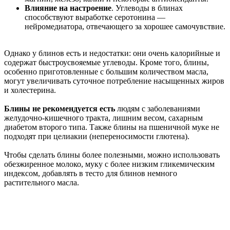
Влияние на настроение
. Углеводы в блинах
способствуют выработке серотонина —
нейромедиатора, отвечающего за хорошее самочувствие.
Однако у блинов есть и недостатки: они очень калорийные и
содержат быстроусвояемые углеводы. Кроме того, блины,
особенно приготовленные с большим количеством масла,
могут увеличивать суточное потребление насыщенных жиров
и холестерина.
Блины не рекомендуется есть
людям с заболеваниями
желудочно-кишечного тракта, лишним весом, сахарным
диабетом второго типа. Также блины на пшеничной муке не
подходят при целиакии (непереносимости глютена).
Чтобы сделать блины более полезными, можно использовать
обезжиренное молоко, муку с более низким гликемическим
индексом, добавлять в тесто для блинов немного
растительного масла.