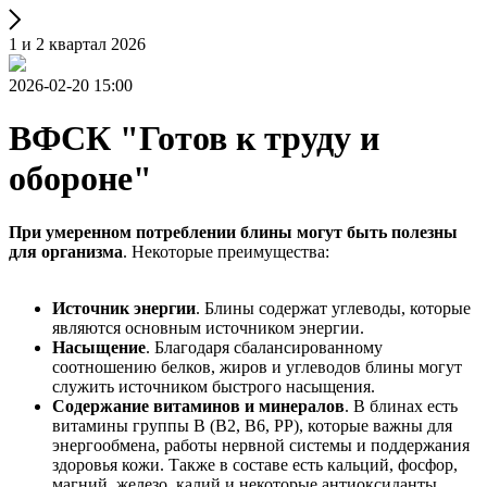
1 и 2 квартал 2026
2026-02-20 15:00
ВФСК "Готов к труду и
обороне"
При умеренном потреблении блины могут быть полезны
для организма
. Некоторые преимущества:
Источник энергии
. Блины содержат углеводы, которые
являются основным источником энергии.
Насыщение
. Благодаря сбалансированному
соотношению белков, жиров и углеводов блины могут
служить источником быстрого насыщения.
Содержание витаминов и минералов
. В блинах есть
витамины группы B (B2, B6, PP), которые важны для
энергообмена, работы нервной системы и поддержания
здоровья кожи. Также в составе есть кальций, фосфор,
магний, железо, калий и некоторые антиоксиданты.