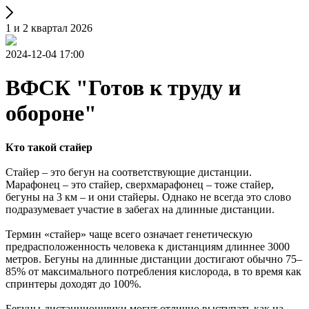
1 и 2 квартал 2026
2024-12-04 17:00
ВФСК "Готов к труду и
обороне"
Кто такой стайер
Стайер – это бегун на соответствующие дистанции.
Марафонец – это стайер, сверхмарафонец – тоже стайер,
бегуны на 3 км – и они стайеры. Однако не всегда это слово
подразумевает участие в забегах на длинные дистанции.
Термин «стайер» чаще всего означает генетическую
предрасположенность человека к дистанциям длиннее 3000
метров. Бегуны на длинные дистанции достигают обычно 75–
85% от максимального потребления кислорода, в то время как
спринтеры доходят до 100%.
Бегуны-дистанционщики могут отлично выступать как на