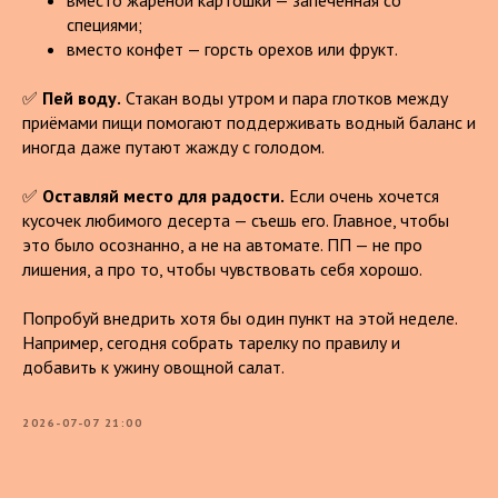
вместо жареной картошки — запечённая со
специями;
вместо конфет — горсть орехов или фрукт.
✅
Пей воду.
Стакан воды утром и пара глотков между
приёмами пищи помогают поддерживать водный баланс и
иногда даже путают жажду с голодом.
✅
Оставляй место для радости.
Если очень хочется
кусочек любимого десерта — съешь его. Главное, чтобы
это было осознанно, а не на автомате. ПП — не про
лишения, а про то, чтобы чувствовать себя хорошо.
Попробуй внедрить хотя бы один пункт на этой неделе.
Например, сегодня собрать тарелку по правилу и
добавить к ужину овощной салат.
2026-07-07 21:00