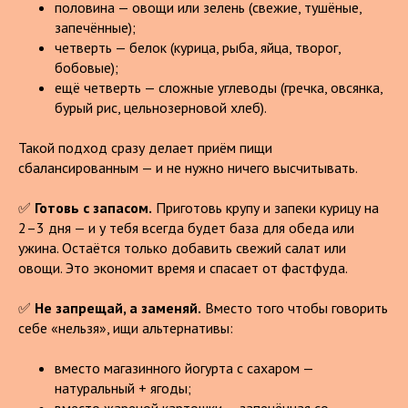
половина — овощи или зелень (свежие, тушёные,
запечённые);
четверть — белок (курица, рыба, яйца, творог,
бобовые);
ещё четверть — сложные углеводы (гречка, овсянка,
бурый рис, цельнозерновой хлеб).
Такой подход сразу делает приём пищи
сбалансированным — и не нужно ничего высчитывать.
✅
Готовь с запасом.
Приготовь крупу и запеки курицу на
2–3 дня — и у тебя всегда будет база для обеда или
ужина. Остаётся только добавить свежий салат или
овощи. Это экономит время и спасает от фастфуда.
✅
Не запрещай, а заменяй.
Вместо того чтобы говорить
себе «нельзя», ищи альтернативы:
вместо магазинного йогурта с сахаром —
натуральный + ягоды;