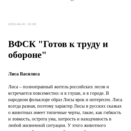
2026-04-01 10:00
ВФСК "Готов к труду и
обороне"
Лиса Василиса
Лиса – полноправный житель российских лесов и
встречается повсеместно: и в глуши, и в городе. В
народном фольклоре образ Лисы ярок и интересен. Лиса
всегда разная, поэтому характер Лисы в русских сказках
о животных имеет типичные черты, такие, как гибкость
и ловкость, острота ума, хитрость и находчивость в
любой жизненной ситуации. У этого животного