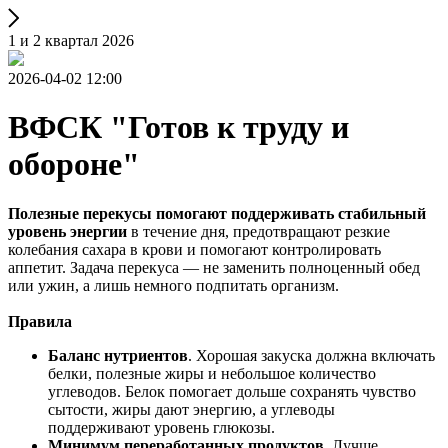
1 и 2 квартал 2026
2026-04-02 12:00
ВФСК "Готов к труду и
обороне"
Полезные перекусы помогают поддерживать стабильный
уровень энергии
в течение дня, предотвращают резкие
колебания сахара в крови и помогают контролировать
аппетит. Задача перекуса — не заменить полноценный обед
или ужин, а лишь немного подпитать организм.
Правила
Баланс нутриентов
. Хорошая закуска должна включать
белки, полезные жиры и небольшое количество
углеводов. Белок помогает дольше сохранять чувство
сытости, жиры дают энергию, а углеводы
поддерживают уровень глюкозы.
Минимум переработанных продуктов
. Лучше