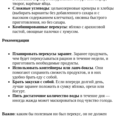
творог, варёные яйца.
Сложные углеводы
: цельнозерновые крекеры и хлебцы
(выбирать варианты без добавленного сахара и с
высоким содержанием клетчатки), овсянка быстрого
приготовления, но без сахара.
Комбинированные перекусы
: яблоко с арахисовой
пастой, овощные палочки с хумусом.
Рекомендации
Планировать перекусы заранее
. Заранее продумать,
чем будет перекусываться рацион в течение недели, и
приготовить необходимые продукты.
Использовать контейнеры или ланч-боксы
. Они
помогают сохранить свежесть продуктов, и в них
удобно брать еду с собой.
Брать закуски с собой
. Если впереди долгий день,
лучше заранее положить в сумку яблоко, орехи или
йогурт.
Пить достаточное количество воды
в течение дня —
иногда жажда может маскироваться под чувство голода.
Важно
: каким бы полезным ни был перекус, он не должен