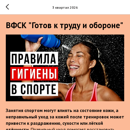
3 квартал 2026
ВФСК "Готов к труду и обороне"
Занятия спортом могут влиять на состояние кожи, а
неправильный уход за кожей после тренировок может
привести к раздражению, сухости или лёгкой
отёчности
. Правильный уход помогает восстановить