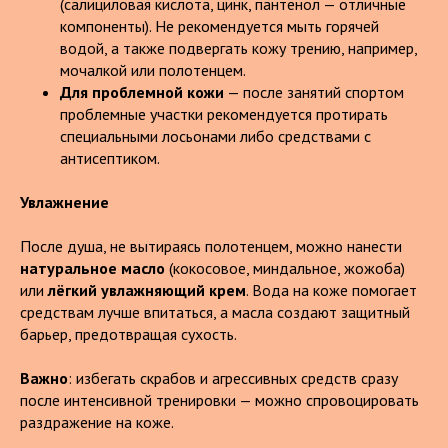
(салициловая кислота, цинк, пантенол — отличные
компоненты). Не рекомендуется мыть горячей
водой, а также подвергать кожу трению, например,
мочалкой или полотенцем.
Для проблемной кожи
— после занятий спортом
проблемные участки рекомендуется протирать
специальными лосьонами либо средствами с
антисептиком.
Увлажнение
После душа, не вытираясь полотенцем, можно нанести
натуральное масло
(кокосовое, миндальное, жожоба)
или
лёгкий увлажняющий крем
. Вода на коже помогает
средствам лучше впитаться, а масла создают защитный
барьер, предотвращая сухость.
Важно
: избегать скрабов и агрессивных средств сразу
после интенсивной тренировки — можно спровоцировать
раздражение на коже.