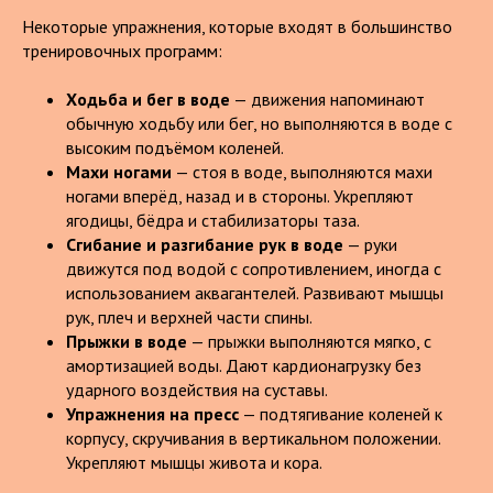
Некоторые упражнения, которые входят в большинство
тренировочных программ:
Ходьба и бег в воде
— движения напоминают
обычную ходьбу или бег, но выполняются в воде с
высоким подъёмом коленей.
Махи ногами
— стоя в воде, выполняются махи
ногами вперёд, назад и в стороны. Укрепляют
ягодицы, бёдра и стабилизаторы таза.
Сгибание и разгибание рук в воде
— руки
движутся под водой с сопротивлением, иногда с
использованием аквагантелей. Развивают мышцы
рук, плеч и верхней части спины.
Прыжки в воде
— прыжки выполняются мягко, с
амортизацией воды. Дают кардионагрузку без
ударного воздействия на суставы.
Упражнения на пресс
— подтягивание коленей к
корпусу, скручивания в вертикальном положении.
Укрепляют мышцы живота и кора.