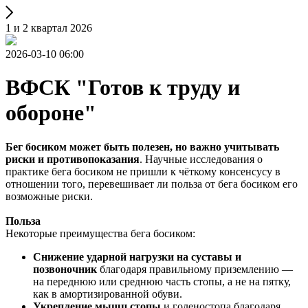
1 и 2 квартал 2026
2026-03-10 06:00
ВФСК "Готов к труду и
обороне"
Бег босиком может быть полезен, но важно учитывать
риски и противопоказания
. Научные исследования о
практике бега босиком не пришли к чёткому консенсусу в
отношении того, перевешивает ли польза от бега босиком его
возможные риски.
Польза
Некоторые преимущества бега босиком:
Снижение ударной нагрузки на суставы и
позвоночник
благодаря правильному приземлению —
на переднюю или среднюю часть стопы, а не на пятку,
как в амортизированной обуви.
Укрепление мышц стопы
и голеностопа благодаря