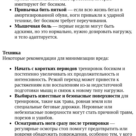
имитируют бег босиком.
Привычка бить пяткой
— если всю жизнь бегал в
амортизированной обуви, ноги привыкли к ударной
технике, бег босиком требует переучивания.
Мышечная боль
— первые недели могут быть
адскими, но это нормально, нужно дозировать нагрузку,
и тело адаптируется.
Техника
Некоторые рекомендации для минимизации вреда:
Начать с коротких периодов
тренировок босиком и
постепенно увеличивать их продолжительность и
интенсивность. Резкий переход может привести к
растяжениям или воспалениям из-за недостаточной
подготовки мышц и связок к новому типу нагрузки.
Выбирать известные и безопасные поверхности
для
тренировок, такие как трава, ровная земля или
специальные беговые дорожки. Неровные или
небезопасные поверхности могут стать причиной травм,
порезов и ушибов.
Осматривать ноги сразу после тренировки
—
регулярные осмотры стоп помогут предотвратить или
вовремя обнаружить повреждения, особенно тем, у кого