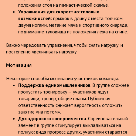
положения стоя на гимнастической скамье.
Упражнения для скоростно-силовых
возможностей
: прыжок в длину с места толчком
двумя ногами, метание мяча и спортивного снаряда,
поднимание туловища из положения лёжа на спине.
Важно чередовать упражнения, чтобы снять нагрузку, и
постепенно увеличивать нагрузку.
Мотивация
Некоторые способы мотивации участников команды:
Поддержка единомышленников
. В группе сложнее
пропустить тренировку — участников ждут
товарищи, тренер, общие планы. Публичная
ответственность снижает вероятность отложить
занятие «на потом».
Дух здорового соперничества
. Соревновательный
элемент в группе стимулирует выкладываться на
полную: видя прогресс других, участники стараются