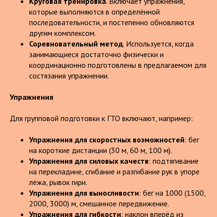
Круговая тренировка
. Включает упражнения,
которые выполняются в определённой
последовательности, и постепенно обновляются
другим комплексом.
Соревновательный метод
. Используется, когда
занимающиеся достаточно физически и
координационно подготовлены в предлагаемом для
состязания упражнении.
Упражнения
Для групповой подготовки к ГТО включают, например:
Упражнения для скоростных возможностей
: бег
на короткие дистанции (30 м, 60 м, 100 м).
Упражнения для силовых качеств
: подтягивание
на перекладине, сгибание и разгибание рук в упоре
лёжа, рывок гири.
Упражнения для выносливости
: бег на 1000 (1500,
2000, 3000) м, смешанное передвижение.
Упражнения для гибкости
: наклон вперёд из