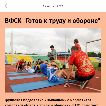
3 квартал 2026
ВФСК "Готов к труду и обороне"
Групповая подготовка к выполнению нормативов
комплекса «Готов к труду и обороне» (ГТО) помогает