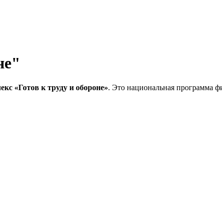
не"
кс «Готов к труду и обороне»
. Это национальная программа ф