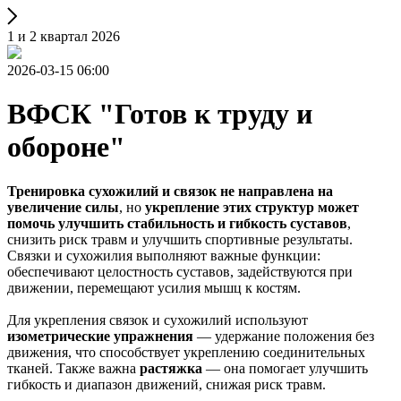
1 и 2 квартал 2026
2026-03-15 06:00
ВФСК "Готов к труду и
обороне"
Тренировка сухожилий и связок не направлена на
увеличение силы
, но
укрепление этих структур может
помочь улучшить стабильность и гибкость суставов
,
снизить риск травм и улучшить спортивные результаты.
Связки и сухожилия выполняют важные функции:
обеспечивают целостность суставов, задействуются при
движении, перемещают усилия мышц к костям.
Для укрепления связок и сухожилий используют
изометрические упражнения
— удержание положения без
движения, что способствует укреплению соединительных
тканей. Также важна
растяжка
— она помогает улучшить
гибкость и диапазон движений, снижая риск травм.