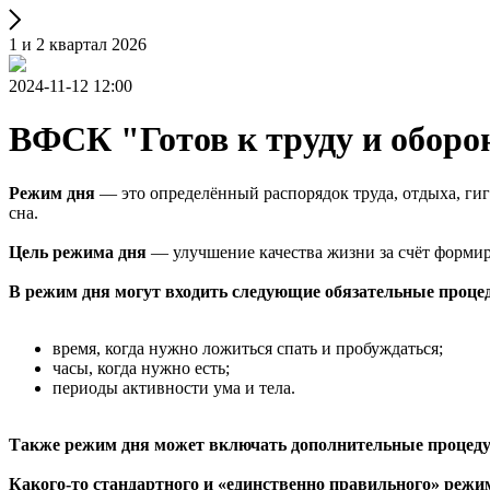
1 и 2 квартал 2026
2024-11-12 12:00
ВФСК "Готов к труду и оборо
Режим дня
— это определённый распорядок труда, отдыха, гиг
сна.
Цель режима дня
— улучшение качества жизни за счёт формир
В режим дня могут входить следующие обязательные проц
время, когда нужно ложиться спать и пробуждаться;
часы, когда нужно есть;
периоды активности ума и тела.
Также режим дня может включать дополнительные процед
Какого-то стандартного и «единственно правильного» режи