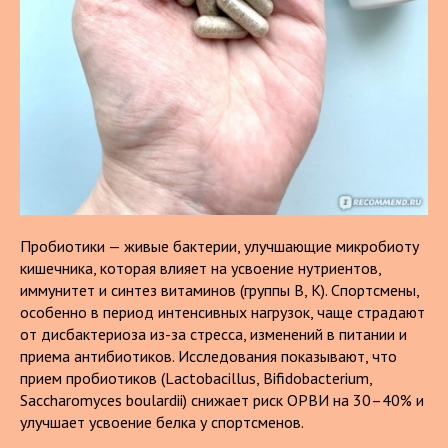
Пробиотики — живые бактерии, улучшающие микробиоту
кишечника, которая влияет на усвоение нутриентов,
иммунитет и синтез витаминов (группы В, К). Спортсмены,
особенно в период интенсивных нагрузок, чаще страдают
от дисбактериоза из-за стресса, изменений в питании и
приема антибиотиков. Исследования показывают, что
прием пробиотиков (Lactobacillus, Bifidobacterium,
Saccharomyces boulardii) снижает риск ОРВИ на 30–40% и
улучшает усвоение белка у спортсменов.