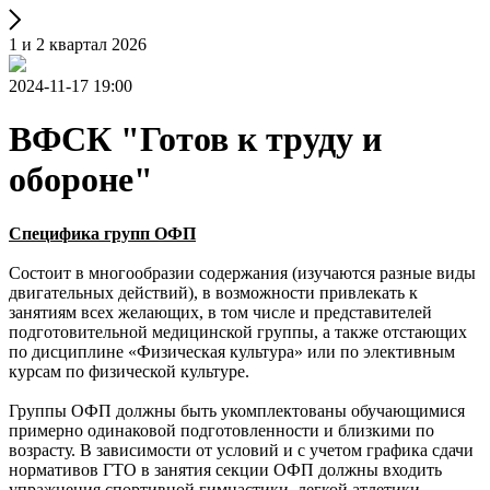
1 и 2 квартал 2026
2024-11-17 19:00
ВФСК "Готов к труду и
обороне"
Специфика групп ОФП
Cостоит в многообразии содержания (изучаются разные виды
двигательных действий), в возможности привлекать к
занятиям всех желающих, в том числе и представителей
подготовительной медицинской группы, а также отстающих
по дисциплине «Физическая культура» или по элективным
курсам по физической культуре.
Группы ОФП должны быть укомплектованы обучающимися
примерно одинаковой подготовленности и близкими по
возрасту. В зависимости от условий и с учетом графика сдачи
нормативов ГТО в занятия секции ОФП должны входить
упражнения спортивной гимнастики, легкой атлетики,