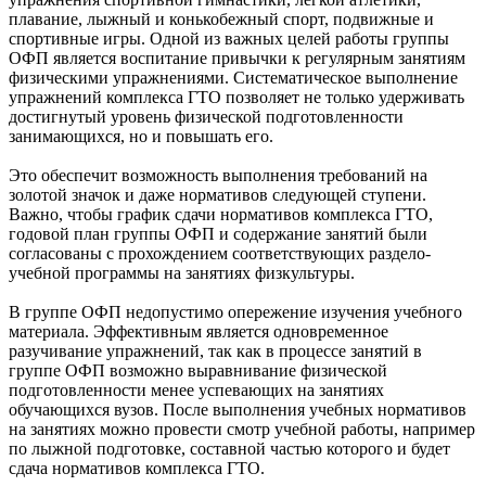
плавание, лыжный и конькобежный спорт, подвижные и
спортивные игры. Одной из важных целей работы группы
ОФП является воспитание привычки к регулярным занятиям
физическими упражнениями. Систематическое выполнение
упражнений комплекса ГТО позволяет не только удерживать
достигнутый уровень физической подготовленности
занимающихся, но и повышать его.
Это обеспечит возможность выполнения требований на
золотой значок и даже нормативов следующей ступени.
Важно, чтобы график сдачи нормативов комплекса ГТО,
годовой план группы ОФП и содержание занятий были
согласованы с прохождением соответствующих раздело-
учебной программы на занятиях физкультуры.
В группе ОФП недопустимо опережение изучения учебного
материала. Эффективным является одновременное
разучивание упражнений, так как в процессе занятий в
группе ОФП возможно выравнивание физической
подготовленности менее успевающих на занятиях
обучающихся вузов. После выполнения учебных нормативов
на занятиях можно провести смотр учебной работы, например
по лыжной подготовке, составной частью которого и будет
сдача нормативов комплекса ГТО.