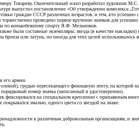
иру Токареву. Окончательный эскиз разработал художник М.С
ьтуре выпустил постановление «Об утверждении комплекса „Гот
товки граждан СССР различных возрастов, и тем, кто успешно 
 торжественно проведено первое вручение значков для успешн
ы по конькобежному спорту Я.Ф. Мельников.
кже были составные экземпляры: звезда (в качестве накладки)
ла бронза или латунь, но иногда для этих целей использовалос
и его армии.
головой), грудью пересекающего финишную ленту, на которой нап
порядковый номер значка (записанный в удостоверении).
ек фиксировался на специальном креплении с припаянным винт
 покрывался эмалью, одного цвета со звездой на знаке.
принадлежности к различным добровольным организациям, и зн
ть.