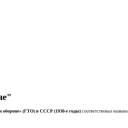
не"
и обороне» (ГТО) в СССР (1930-е годы)
соответствовал назван