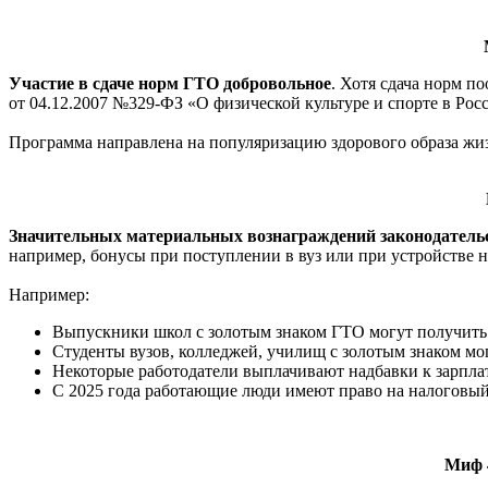
Участие в сдаче норм ГТО добровольное
. Хотя сдача норм п
от 04.12.2007 №329-ФЗ «О физической культуре и спорте в Ро
Программа направлена на популяризацию здорового образа жиз
Значительных материальных вознаграждений законодательс
например, бонусы при поступлении в вуз или при устройстве н
Например:
Выпускники школ с золотым знаком ГТО могут получить 
Студенты вузов, колледжей, училищ с золотым знаком м
Некоторые работодатели выплачивают надбавки к зарпл
С 2025 года работающие люди имеют право на налоговый
Миф 