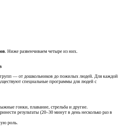
фов
. Ниже развенчиваем четыре из них.
в
х групп — от дошкольников до пожилых людей. Для каждой
существуют специальные программы для людей с
жные гонки, плавание, стрельба и другие.
инести результаты (20–30 минут в день несколько раз в
ую роль.