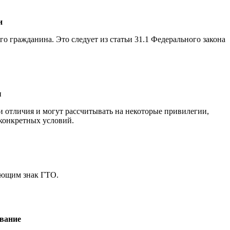
и
о гражданина. Это следует из статьи 31.1 Федерального закона
ы
 отличия и могут рассчитывать на некоторые привилегии,
 конкретных условий.
еющим знак ГТО.
вание