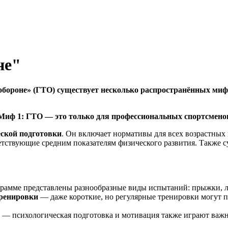
не"
 обороне» (ГТО) существует несколько распространённых ми
Миф 1: ГТО — это только для профессиональных спортсмено
еской подготовки
. Он включает нормативы для всех возрастны
етствующие средним показателям физического развития. Также 
рамме представлены разнообразные виды испытаний: прыжки, лы
ренировки
— даже короткие, но регулярные тренировки могут пр
— психологическая подготовка и мотивация также играют важн