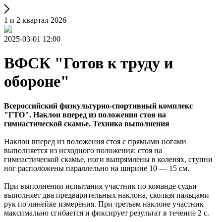
1 и 2 квартал 2026
2025-03-01 12:00
ВФСК "Готов к труду и
обороне"
Всероссийский физкультурно-спортивный комплекс
"ГТО". Наклон вперед из положения стоя на
гимнастической скамье. Техника выполнения
Наклон вперед из положения стоя с прямыми ногами
выполняется из исходного положения: стоя на
гимнастической скамье, ноги выпрямлены в коленях, ступни
ног расположены параллельно на ширине 10 — 15 см.
При выполнении испытания участник по команде судьи
выполняет два предварительных наклона, скользя пальцами
рук по линейке измерения. При третьем наклоне участник
максимально сгибается и фиксирует результат в течение 2 с.