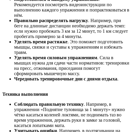
Рекомендуется посмотреть видеоинструкции по
выполнению каждого упражнения и попрактиковаться в
нём.
Правильно распределять нагрузку
. Например, при
беге на длинные дистанции необходимо держать темп:
если нужно пробежать 3 км за 12 минут, то 1 км следует
пробегать примерно за 4 минуты.
Уделять время растяжке
. Это поможет подготовить
мышцы, связки и суставы к упражнениям и избежать
травм.
Уделять время силовым упражнениям
. Сила в
мышцах нужна для сдачи части нормативов: тренировки
на пресс, отжимания, приседания помогут
сформировать мышечную массу.
Чередовать тренировочные дни с днями отдыха
.
Техника выполнения
Соблюдать правильную технику
. Например, в
упражнении «Поднятие туловища за 1 минуту» нужно
чётко касаться коленей локтями, не поднимать таз во
время упражнения, держать руки в замке за головой,
касаться лопатками мата.
Учитывать ошибки
. Например, в подтягивании на