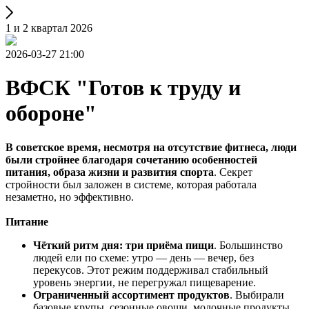
1 и 2 квартал 2026
2026-03-27 21:00
ВФСК "Готов к труду и
обороне"
В советское время, несмотря на отсутствие фитнеса, люди
были стройнее благодаря сочетанию особенностей
питания, образа жизни и развития спорта
. Секрет
стройности был заложен в системе, которая работала
незаметно, но эффективно.
Питание
Чёткий ритм дня: три приёма пищи
. Большинство
людей ели по схеме: утро — день — вечер, без
перекусов. Этот режим поддерживал стабильный
уровень энергии, не перегружал пищеварение.
Ограниченный ассортимент продуктов
. Выбирали
базовые крупы, сезонные овощи, молочные продукты,