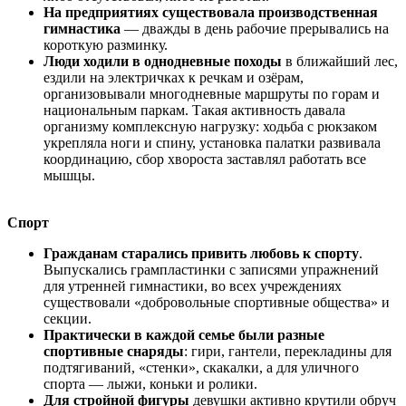
На предприятиях существовала производственная
гимнастика
— дважды в день рабочие прерывались на
короткую разминку.
Люди ходили в однодневные походы
в ближайший лес,
ездили на электричках к речкам и озёрам,
организовывали многодневные маршруты по горам и
национальным паркам. Такая активность давала
организму комплексную нагрузку: ходьба с рюкзаком
укрепляла ноги и спину, установка палатки развивала
координацию, сбор хвороста заставлял работать все
мышцы.
Спорт
Гражданам старались привить любовь к спорту
.
Выпускались грампластинки с записями упражнений
для утренней гимнастики, во всех учреждениях
существовали «добровольные спортивные общества» и
секции.
Практически в каждой семье были разные
спортивные снаряды
: гири, гантели, перекладины для
подтягиваний, «стенки», скакалки, а для уличного
спорта — лыжи, коньки и ролики.
Для стройной фигуры
девушки активно крутили обруч