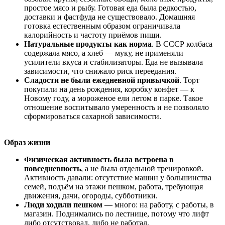
простое мясо и рыбу. Готовая еда была редкостью,
доставки и фастфуда не существовало. Домашняя
готовка естественным образом ограничивала
калорийность и частоту приёмов пищи.
Натуральные продукты как норма
. В СССР колбаса
содержала мясо, а хлеб — муку, не применяли
усилители вкуса и стабилизаторы. Еда не вызывала
зависимости, что снижало риск переедания.
Сладости не были ежедневной привычкой
. Торт
покупали на день рождения, коробку конфет — к
Новому году, а мороженое ели летом в парке. Такое
отношение воспитывало умеренность и не позволяло
сформироваться сахарной зависимости.
Образ жизни
Физическая активность была встроена в
повседневность
, а не была отдельной тренировкой.
Активность давали: отсутствие машин у большинства
семей, подъём на этажи пешком, работа, требующая
движения, дачи, огороды, субботники.
Люди ходили пешком
— много: на работу, с работы, в
магазин. Поднимались по лестнице, потому что лифт
либо отсутствовал, либо не работал.