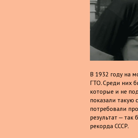
В 1932 году на 
ГТО. Среди них 
которые и не по
показали такую 
потребовали про
результат — так
рекорда СССР.