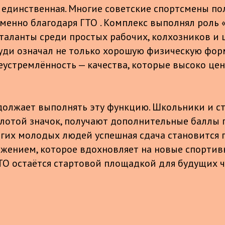
е единственная. Многие советские спортсмены по
менно благодаря ГТО . Комплекс выполнял роль 
 таланты среди простых рабочих, колхозников и 
руди означал не только хорошую физическую форм
еустремлённость — качества, которые высоко це
должает выполнять эту функцию. Школьники и с
лотой значок, получают дополнительные баллы 
ногих молодых людей успешная сдача становится
жением, которое вдохновляет на новые спортив
 ГТО остаётся стартовой площадкой для будущих 