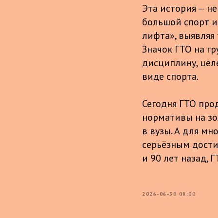
Эта история — н
большой спорт и
лифта», выявляя
Значок ГТО на г
дисциплину, цел
виде спорта.
Сегодня ГТО про
нормативы на зо
в вузы. А для м
серьёзным дости
и 90 лет назад,
2026-06-30 08:00