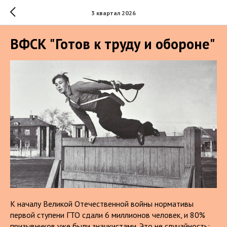
3 квартал 2026
ВФСК "Готов к труду и обороне"
К началу Великой Отечественной войны нормативы
первой ступени ГТО сдали 6 миллионов человек, и 80%
призывников уже были значкистами. Это не случайность: