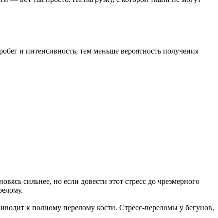
робег и интенсивность, тем меньше вероятность получения
новясь сильнее, но если довести этот стресс до чрезмерного
релому.
риводит к полному перелому кости. Стресс-переломы у бегунов,