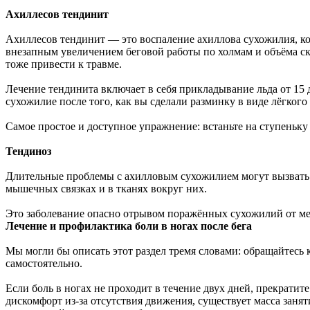
Ахиллесов тендинит
Ахиллесов тендинит — это воспаление ахиллова сухожилия, ко
внезапным увеличением беговой работы по холмам и объёма ск
тоже привести к травме.
Лечение тендинита включает в себя прикладывание льда от 15 
сухожилие после того, как вы сделали разминку в виде лёгкого
Самое простое и доступное упражнение: встаньте на ступеньку
Тендиноз
Длительные проблемы с ахилловым сухожилием могут вызвать 
мышечных связках и в тканях вокруг них.
Это заболевание опасно отрывом поражённых сухожилий от мес
Лечение и профилактика боли в ногах после бега
Мы могли бы описать этот раздел тремя словами: обращайтесь
самостоятельно.
Если боль в ногах не проходит в течение двух дней, прекрати
дискомфорт из-за отсутствия движения, существует масса занят