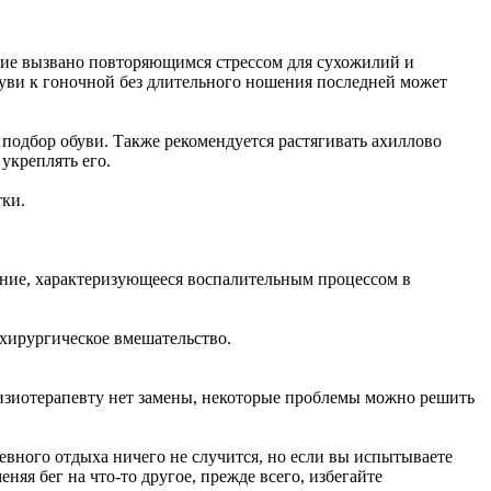
ение вызвано повторяющимся стрессом для сухожилий и
буви к гоночной без длительного ношения последней может
 подбор обуви. Также рекомендуется растягивать ахиллово
укреплять его.
тки.
ние, характеризующееся воспалительным процессом в
 хирургическое вмешательство.
физиотерапевту нет замены, некоторые проблемы можно решить
невного отдыха ничего не случится, но если вы испытываете
няя бег на что-то другое, прежде всего, избегайте