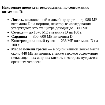
Некоторые продукты-рекордсмены по содержанию
витамина D
:
Лосось
, выловленный в дикой природе — до 988 МЕ
витамина D на порцию, некоторые исследования
утверждают, что эта цифра доходит до 1300 МЕ.
Сельдь
— до 1676 МЕ витамина D на 100 г.
Сардины
— 300–600 МЕ витамина D.
Консервированный тунец
— 236 МЕ витамина D на
100 г.
Масло печени трески
— в одной чайной ложке масла
около 448 МЕ витамина, а также высокое содержание
ненасыщенных жирных кислот, в которых нуждается
организм человека.