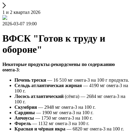
1 и 2 квартал 2026
2026-03-07 19:00
ВФСК "Готов к труду и
обороне"
Некоторые продукты-рекордсмены по содержанию
омега-3
:
Печень трески
— 16 510 мг омега-3 на 100 г продукта.
Сельдь атлантическая жирная
— 4190 мг омега-3 на
100 г.
Лосось атлантический
(сёмга) — 2684 мг омега-3 на
100 г.
Скумбрия
— 2948 мг омега-3 на 100 г.
Сардины
— 1900 мг омега-3 на 100 г.
Анчоусы
— 1750 мг омега-3 на 100 г.
Форель
— 1132 мг омега-3 на 100 г.
Красная и чёрная икра
— 6820 мг омега-3 на 100 г.