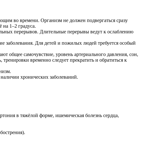
щим во времени. Организм не должен подвергаться сразу
 на 1–2 градуса.
ельных перерывов. Длительные перерывы ведут к ослаблению
ие заболевания. Для детей и пожилых людей требуется особый
ают общее самочувствие, уровень артериального давления, сон,
, тренировки временно следует прекратить и обратиться к
низм.
 наличии хронических заболеваний.
ертония в тяжёлой форме, ишемическая болезнь сердца,
бострения).