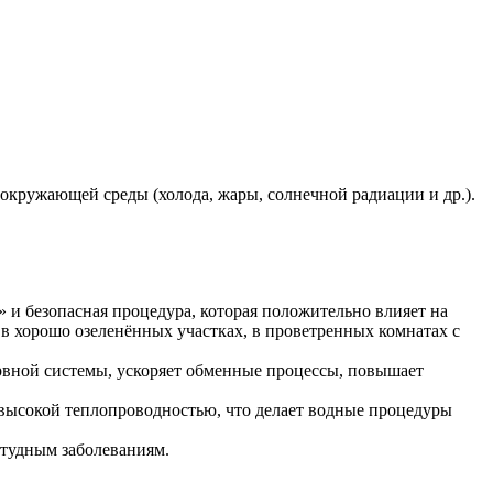
кружающей среды (холода, жары, солнечной радиации и др.).
 и безопасная процедура, которая положительно влияет на
 хорошо озеленённых участках, в проветренных комнатах с
рвной системы, ускоряет обменные процессы, повышает
 высокой теплопроводностью, что делает водные процедуры
студным заболеваниям.