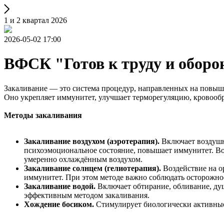
1 и 2 квартал 2026
2026-05-02 17:00
ВФСК "Готов к труду и оборо
Закаливание — это система процедур, направленных на повыше
Оно укрепляет иммунитет, улучшает терморегуляцию, кровооб
Методы закаливания
Закаливание воздухом (аэротерапия).
Включает воздушны
психоэмоциональное состояние, повышает иммунитет. Во
умеренно охлаждённым воздухом.
Закаливание солнцем (гелиотерапия).
Воздействие на о
иммунитет. При этом методе важно соблюдать осторожност
Закаливание водой.
Включает обтирание, обливание, ду
эффективным методом закаливания.
Хождение босиком.
Стимулирует биологически активные 