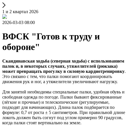
1 и 2 квартал 2026
2026-03-03 08:00
ВФСК "Готов к труду и
обороне"
Скандинавская ходьба (северная ходьба) с использованием
палок и, в некоторых случаях, утяжелителей (рюкзака)
может превращать прогулку в силовую кардиотренировку
.
Это связано с тем, что палки помогают координировать
движения рук и ног, а утяжелители увеличивают нагрузку.
Для занятий необходимы специальные палки, удобная обувь и
свободная одежда по погоде. Палки бывают фиксированные
(лёгкие и прочные) и телескопические (регулируемые,
подходят для начинающих). Длина палок подбирается по
формуле: 0,7 от роста ± 5 сантиметров. При правильной длине
локоть должен быть согнут под углом примерно 90 градусов,
когда палки стоят вертикально на земле.