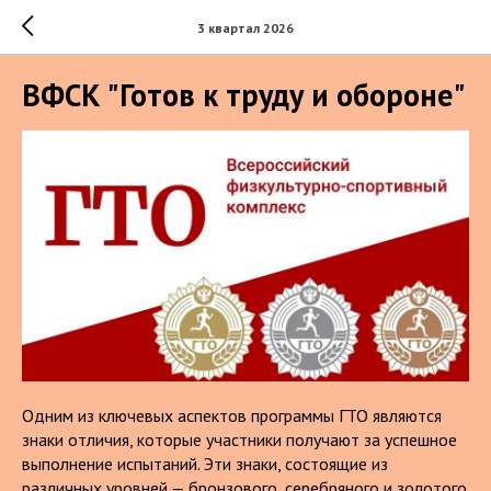
3 квартал 2026
ВФСК "Готов к труду и обороне"
Одним из ключевых аспектов программы ГТО являются
знаки отличия, которые участники получают за успешное
выполнение испытаний. Эти знаки, состоящие из
различных уровней — бронзового, серебряного и золотого