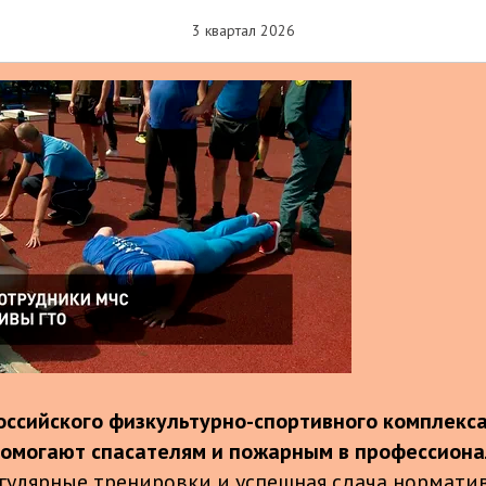
ов к труду и обороне"
3 квартал 2026
ссийского физкультурно-спортивного комплекса 
помогают спасателям и пожарным в профессион
Регулярные тренировки и успешная сдача нормати