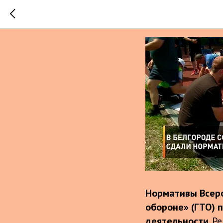
ВФСК "Гот
Нормативы Всеро
обороне» (ГТО) 
деятельности
. 