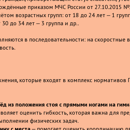
рждённые приказом МЧС России от 27.10.2015 №
ётом возрастных групп: от 18 до 24 лет — 1 групп
т 30 до 34 лет — 3 группа и др..
лняются в последовательности: на скоростные 
вость.
нения, которые входят в комплекс нормативов 
ёд из положения стоя с прямыми ногами на гим
воляет оценить гибкость, которая важна для п
ыполнении физических задач.
ину с места
— помогает оценить координацию д