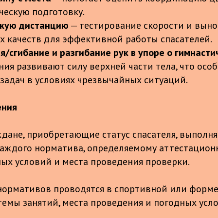
ескую подготовку.
ткую дистанцию
— тестирование скорости и выно
 качеств для эффективной работы спасателей.
я/сгибание и разгибание рук в упоре о гимнаст
ния развивают силу верхней части тела, что осо
задач в условиях чрезвычайных ситуаций.
ения
ждане, приобретающие статус спасателя, выполн
аждого норматива, определяемому аттестацион
ных условий и места проведения проверки.
 нормативов проводятся в спортивной или форм
темы занятий, места проведения и погодных усл