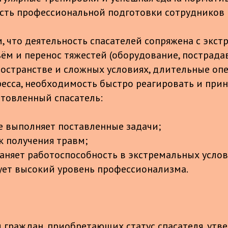
сть профессиональной подготовки сотрудников
м, что деятельность спасателей сопряжена с экс
ём и перенос тяжестей (оборудование, пострадав
остранстве и сложных условиях, длительные оп
есса, необходимость быстро реагировать и при
товленный спасатель:
 выполняет поставленные задачи;
к получения травм;
аняет работоспособность в экстремальных услов
ет высокий уровень профессионализма.
и граждан, приобретающих статус спасателя, ут