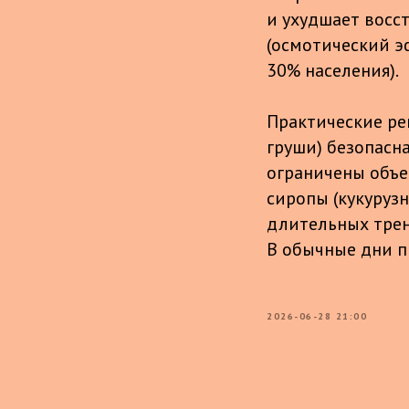
и ухудшает восс
(осмотический э
30% населения).
Практические ре
груши) безопасна
ограничены объе
сиропы (кукуруз
длительных трени
В обычные дни п
2026-06-28 21:00