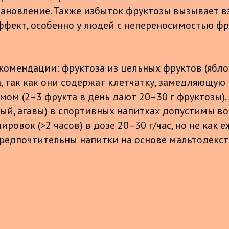
тановление. Также избыток фруктозы вызывает в
ффект, особенно у людей с непереносимостью фр
комендации: фруктоза из цельных фруктов (ябло
, так как они содержат клетчатку, замедляющую 
мом (2–3 фрукта в день дают 20–30 г фруктозы)
ный, агавы) в спортивных напитках допустимы во
ровок (>2 часов) в дозе 20–30 г/час, но не как 
редпочтительны напитки на основе мальтодекст