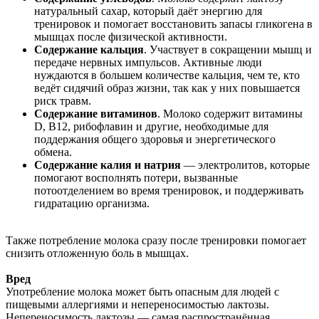
натуральный сахар, который даёт энергию для
тренировок и помогает восстановить запасы гликогена в
мышцах после физической активности.
Содержание кальция
. Участвует в сокращении мышц и
передаче нервных импульсов. Активные люди
нуждаются в большем количестве кальция, чем те, кто
ведёт сидячий образ жизни, так как у них повышается
риск травм.
Содержание витаминов
. Молоко содержит витамины
D, B12, рибофлавин и другие, необходимые для
поддержания общего здоровья и энергетического
обмена.
Содержание калия и натрия
— электролитов, которые
помогают восполнять потери, вызванные
потоотделением во время тренировок, и поддерживать
гидратацию организма.
Также потребление молока сразу после тренировки помогает
снизить отложенную боль в мышцах.
Вред
Употребление молока может быть опасным для людей с
пищевыми аллергиями и непереносимостью лактозы.
Непереносимость лактозы — самая распространённая