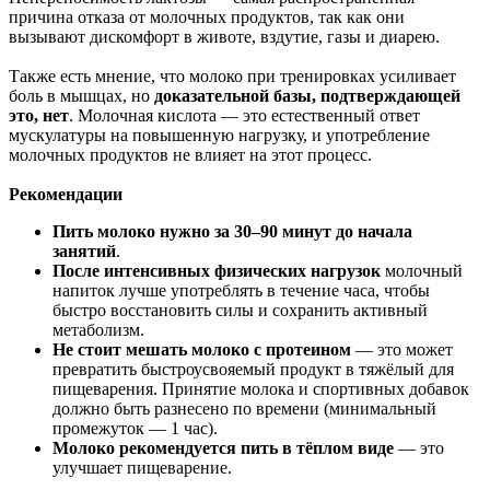
причина отказа от молочных продуктов, так как они
вызывают дискомфорт в животе, вздутие, газы и диарею.
Также есть мнение, что молоко при тренировках усиливает
боль в мышцах, но
доказательной базы, подтверждающей
это, нет
. Молочная кислота — это естественный ответ
мускулатуры на повышенную нагрузку, и употребление
молочных продуктов не влияет на этот процесс.
Рекомендации
Пить молоко нужно за 30–90 минут до начала
занятий
.
После интенсивных физических нагрузок
молочный
напиток лучше употреблять в течение часа, чтобы
быстро восстановить силы и сохранить активный
метаболизм.
Не стоит мешать молоко с протеином
— это может
превратить быстроусвояемый продукт в тяжёлый для
пищеварения. Принятие молока и спортивных добавок
должно быть разнесено по времени (минимальный
промежуток — 1 час).
Молоко рекомендуется пить в тёплом виде
— это
улучшает пищеварение.