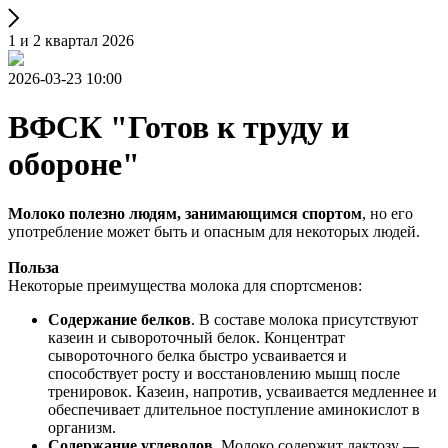
1 и 2 квартал 2026
2026-03-23 10:00
ВФСК "Готов к труду и
обороне"
Молоко полезно людям, занимающимся спортом
, но его
употребление может быть и опасным для некоторых людей.
Польза
Некоторые преимущества молока для спортсменов:
Содержание белков
. В составе молока присутствуют
казеин и сывороточный белок. Концентрат
сывороточного белка быстро усваивается и
способствует росту и восстановлению мышц после
тренировок. Казеин, напротив, усваивается медленнее и
обеспечивает длительное поступление аминокислот в
организм.
Содержание углеводов
. Молоко содержит лактозу —