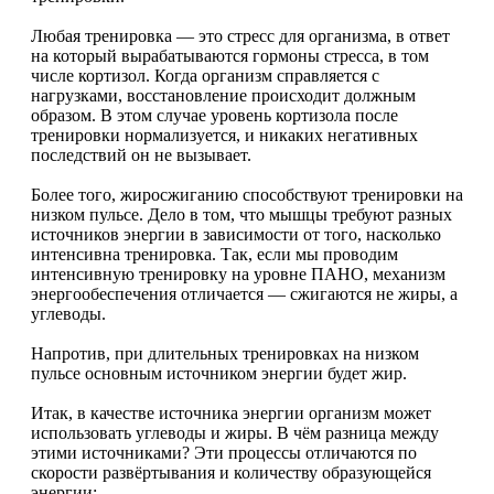
Любая тренировка — это стресс для организма, в ответ
на который вырабатываются гормоны стресса, в том
числе кортизол. Когда организм справляется с
нагрузками, восстановление происходит должным
образом. В этом случае уровень кортизола после
тренировки нормализуется, и никаких негативных
последствий он не вызывает.
Более того, жиросжиганию способствуют тренировки на
низком пульсе. Дело в том, что мышцы требуют разных
источников энергии в зависимости от того, насколько
интенсивна тренировка. Так, если мы проводим
интенсивную тренировку на уровне ПАНО, механизм
энергообеспечения отличается — сжигаются не жиры, а
углеводы.
Напротив, при длительных тренировках на низком
пульсе основным источником энергии будет жир.
Итак, в качестве источника энергии организм может
использовать углеводы и жиры. В чём разница между
этими источниками? Эти процессы отличаются по
скорости развёртывания и количеству образующейся
энергии: