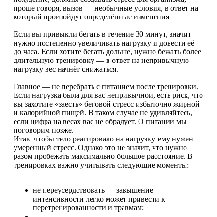
проще говоря, вызов — необычные условия, в ответ на
который произойдут определённые изменения.
Если вы привыкли бегать в течение 30 минут, значит
нужно постепенно увеличивать нагрузку и довести её
до часа. Если хотите бегать дольше, нужно бежать более
длительную тренировку — в ответ на непривычную
нагрузку вес начнёт снижаться.
Главное — не перебрать с питанием после тренировки.
Если нагрузка была для вас непривычной, есть риск, что
вы захотите «заесть» беговой стресс избыточно жирной
и калорийной пищей. В таком случае не удивляйтесь,
если цифра на весах вас не обрадует. О питании мы
поговорим позже.
Итак, чтобы тело реагировало на нагрузку, ему нужен
умеренный стресс. Однако это не значит, что нужно
разом пробежать максимально большое расстояние. В
тренировках важно учитывать следующие моменты:
не переусердствовать — завышение
интенсивности легко может привести к
перетренированности и травмам;