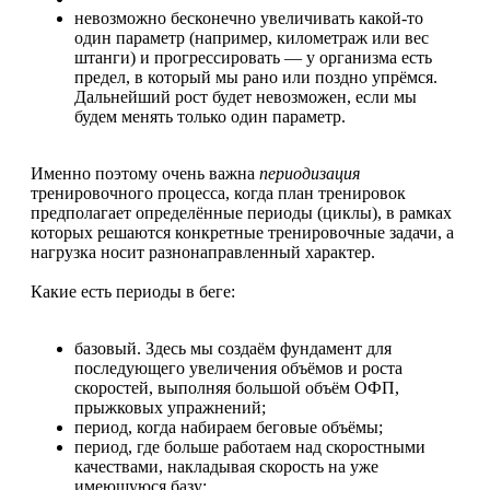
невозможно бесконечно увеличивать какой-то
один параметр (например, километраж или вес
штанги) и прогрессировать — у организма есть
предел, в который мы рано или поздно упрёмся.
Дальнейший рост будет невозможен, если мы
будем менять только один параметр.
Именно поэтому очень важна
периодизация
тренировочного процесса, когда план тренировок
предполагает определённые периоды (циклы), в рамках
которых решаются конкретные тренировочные задачи, а
нагрузка носит разнонаправленный характер.
Какие есть периоды в беге:
базовый. Здесь мы создаём фундамент для
последующего увеличения объёмов и роста
скоростей, выполняя большой объём ОФП,
прыжковых упражнений;
период, когда набираем беговые объёмы;
период, где больше работаем над скоростными
качествами, накладывая скорость на уже
имеющуюся базу;