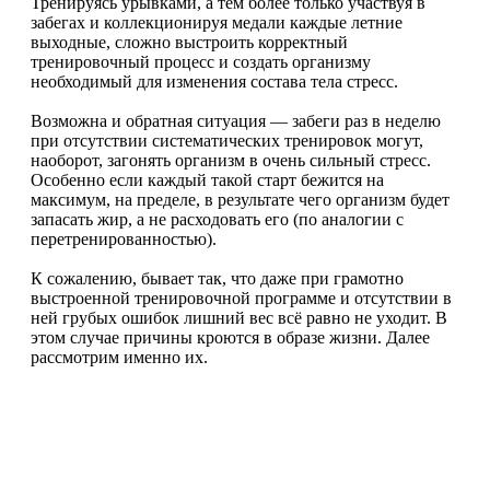
Тренируясь урывками, а тем более только участвуя в
забегах и коллекционируя медали каждые летние
выходные, сложно выстроить корректный
тренировочный процесс и создать организму
необходимый для изменения состава тела стресс.
Возможна и обратная ситуация — забеги раз в неделю
при отсутствии систематических тренировок могут,
наоборот, загонять организм в очень сильный стресс.
Особенно если каждый такой старт бежится на
максимум, на пределе, в результате чего организм будет
запасать жир, а не расходовать его (по аналогии с
перетренированностью).
К сожалению, бывает так, что даже при грамотно
выстроенной тренировочной программе и отсутствии в
ней грубых ошибок лишний вес всё равно не уходит. В
этом случае причины кроются в образе жизни. Далее
рассмотрим именно их.