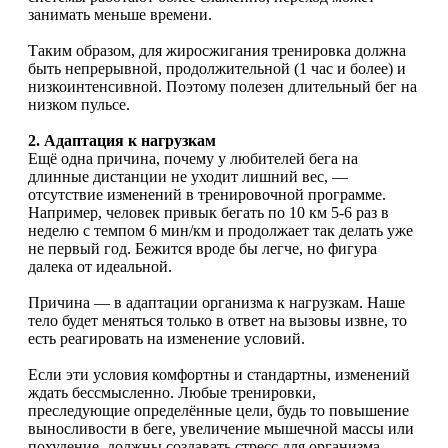
занимать меньше времени.
Таким образом, для жиросжигания тренировка должна
быть непрерывной, продолжительной (1 час и более) и
низкоинтенсивной. Поэтому полезен длительный бег на
низком пульсе.
2. Адаптация к нагрузкам
Ещё одна причина, почему у любителей бега на
длинные дистанции не уходит лишний вес, —
отсутствие изменений в тренировочной программе.
Например, человек привык бегать по 10 км 5-6 раз в
неделю с темпом 6 мин/км и продолжает так делать уже
не первый год. Бежится вроде бы легче, но фигура
далека от идеальной.
Причина — в адаптации организма к нагрузкам. Наше
тело будет меняться только в ответ на вызовы извне, то
есть реагировать на изменение условий.
Если эти условия комфортны и стандартны, изменений
ждать бессмысленно. Любые тренировки,
преследующие определённые цели, будь то повышение
выносливости в беге, увеличение мышечной массы или
похудение, должны создавать стресс для организма,