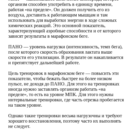
организм способен употребить в единицу времени,
работая «на пределе». Он должен получить его из
воздуха, доставить к работающим мышцам и там
использовать для выработки энергии в ходе сложных
химических реакций. Это основной показатель,
характеризующий аэробные способности и от которого
зависят результаты в марафонском беге.
ПАНО — уровень нагрузки (интенсивность, темп бега),
после которого скорость образования лактата выше
скорости его утилизации. В результате он накапливается
и препятствует дальнейшей работе.
Цель тренировок в марафонском беге — повысить эти
показатели, чтобы бежать быстрее на более низком
пульсе, не доходя до ПАНО. Для этого на тренировках
иногда нужно заставлять организм работать «на
пределе», то есть на уровне МПК. Для этого нужны
интервальные тренировки, где часть отрезка пробегается
на таком уровне.
Однако такие тренировки весьма нагрузочны и требуют
хорошего восстановления, поэтому часто их выполнять
не следует.