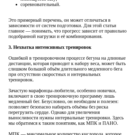
соревновательный.
Это примерный перечень, он может отличаться в
зависимости от систем подготовки. Для этой статьи
главное — понимать, что прогресс зависит от правильно
подобранной нагрузки и её комбинирования.
3. Нехватка интенсивных тренировок
Ошибкой в тренировочном процессе бегуна на длинные
дистанции, которая приводит к набору веса, может быть
слишком большой объём длительного медленного бега
при отсутствии скоростных и интервальных
тренировок.
Зачастую марафонцы-любители, особенно новички,
включают в свою тренировочную программу лишь
медленный бег. Безусловно, он необходим и полезен:
позволяет безопасно набирать объёмы без риска
перегрузить сердце. Однако для увеличения
выносливости нужны интервальные тренировки. Здесь
мы обратимся к таким понятиям, как МПК и ПАНО.
МПК — максимальное количество кислорода, которое