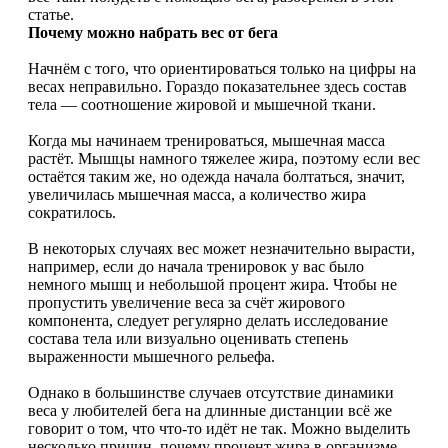
статье.
Почему можно набрать вес от бега
Начнём с того, что ориентироваться только на цифры на
весах неправильно. Гораздо показательнее здесь состав
тела — соотношение жировой и мышечной ткани.
Когда мы начинаем тренироваться, мышечная масса
растёт. Мышцы намного тяжелее жира, поэтому если вес
остаётся таким же, но одежда начала болтаться, значит,
увеличилась мышечная масса, а количество жира
сократилось.
В некоторых случаях вес может незначительно вырасти,
например, если до начала тренировок у вас было
немного мышц и небольшой процент жира. Чтобы не
пропустить увеличение веса за счёт жирового
компонента, следует регулярно делать исследование
состава тела или визуально оценивать степень
выраженности мышечного рельефа.
Однако в большинстве случаев отсутствие динамики
веса у любителей бега на длинные дистанции всё же
говорит о том, что что-то идёт не так. Можно выделить
несколько причин, почему процент жира в организме