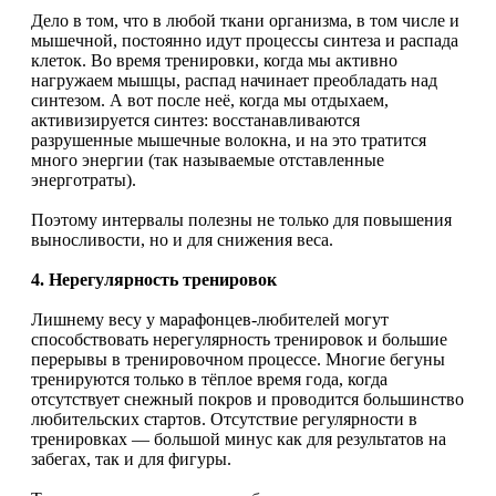
Дело в том, что в любой ткани организма, в том числе и
мышечной, постоянно идут процессы синтеза и распада
клеток. Во время тренировки, когда мы активно
нагружаем мышцы, распад начинает преобладать над
синтезом. А вот после неё, когда мы отдыхаем,
активизируется синтез: восстанавливаются
разрушенные мышечные волокна, и на это тратится
много энергии (так называемые отставленные
энерготраты).
Поэтому интервалы полезны не только для повышения
выносливости, но и для снижения веса.
4. Нерегулярность тренировок
Лишнему весу у марафонцев-любителей могут
способствовать нерегулярность тренировок и большие
перерывы в тренировочном процессе. Многие бегуны
тренируются только в тёплое время года, когда
отсутствует снежный покров и проводится большинство
любительских стартов. Отсутствие регулярности в
тренировках — большой минус как для результатов на
забегах, так и для фигуры.