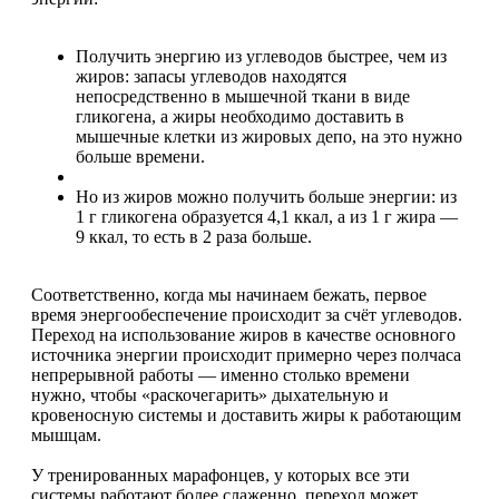
Получить энергию из углеводов быстрее, чем из
жиров: запасы углеводов находятся
непосредственно в мышечной ткани в виде
гликогена, а жиры необходимо доставить в
мышечные клетки из жировых депо, на это нужно
больше времени.
Но из жиров можно получить больше энергии: из
1 г гликогена образуется 4,1 ккал, а из 1 г жира —
9 ккал, то есть в 2 раза больше.
Соответственно, когда мы начинаем бежать, первое
время энергообеспечение происходит за счёт углеводов.
Переход на использование жиров в качестве основного
источника энергии происходит примерно через полчаса
непрерывной работы — именно столько времени
нужно, чтобы «раскочегарить» дыхательную и
кровеносную системы и доставить жиры к работающим
мышцам.
У тренированных марафонцев, у которых все эти
системы работают более слаженно, переход может