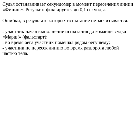
Судья останавливает секундомер в момент пересечения линии
«Финиш». Результат фиксируется до 0,1 секунды.
Ошибки, в результате которых испытание не засчитывается:
- участник начал выполнение испытания до команды судьи
«Марш!» (фальстарт);
- во время бега участник помешал рядом бегущему;
- участник не пересек линию во время разворота любой
частью тела.