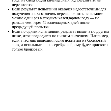
года, на следующий календарный год результаты не
переносятся.
Если результат испытаний оказался недостаточным для
получения знака отличия, перевыполнить испытание
можно один раз в текущем календарном году — не
раньше чем через 45 календарных дней после
предыдущей попытки.
Если по одним испытаниям результат выше, а по другим
ниже, итог подводится по низким значениям. Например,
если участник выполнил один норматив на бронзовый
знак, а остальные — на серебряный, ему будет присвоен
только бронзовый.