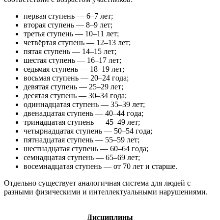
первая ступень — 6–7 лет;
вторая ступень — 8–9 лет;
третья ступень — 10–11 лет;
четвёртая ступень — 12–13 лет;
пятая ступень — 14–15 лет;
шестая ступень — 16–17 лет;
седьмая ступень — 18–19 лет;
восьмая ступень — 20–24 года;
девятая ступень — 25–29 лет;
десятая ступень — 30–34 года;
одиннадцатая ступень — 35–39 лет;
двенадцатая ступень — 40–44 года;
тринадцатая ступень — 45–49 лет;
четырнадцатая ступень — 50–54 года;
пятнадцатая ступень — 55–59 лет;
шестнадцатая ступень — 60–64 года;
семнадцатая ступень — 65–69 лет;
восемнадцатая ступень — от 70 лет и старше.
Отдельно существует аналогичная система для людей с
разными физическими и интеллектуальными нарушениями.
Дисциплины