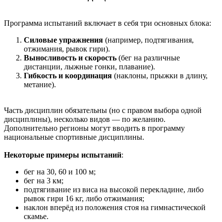
Программа испытаний включает в себя три основных блока:
Силовые упражнения
(например, подтягивания,
отжимания, рывок гири).
Выносливость и скорость
(бег на различные
дистанции, лыжные гонки, плавание).
Гибкость и координация
(наклоны, прыжки в длину,
метание).
Часть дисциплин обязательны (но с правом выбора одной
дисциплины), несколько видов — по желанию.
Дополнительно регионы могут вводить в программу
национальные спортивные дисциплины.
Некоторые примеры испытаний
:
бег на 30, 60 и 100 м;
бег на 3 км;
подтягивание из виса на высокой перекладине, либо
рывок гири 16 кг, либо отжимания;
наклон вперёд из положения стоя на гимнастической
скамье.