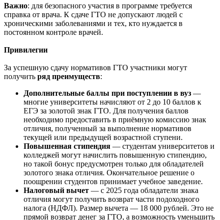
Важно
: для безопасного участия в программе требуется
справка от врача. К сдаче ГТО не допускают людей с
хроническими заболеваниями и тех, кто нуждается в
постоянном контроле врачей.
Привилегии
За успешную сдачу нормативов ГТО участники могут
получить
ряд преимуществ
:
Дополнительные баллы при поступлении в вуз
—
многие университеты начисляют от 2 до 10 баллов к
ЕГЭ за золотой знак ГТО. Для получения баллов
необходимо предоставить в приёмную комиссию знак
отличия, полученный за выполнение нормативов
текущей или предыдущей возрастной ступени.
Повышенная стипендия
— студентам университетов и
колледжей могут начислить повышенную стипендию,
но такой бонус предусмотрен только для обладателей
золотого знака отличия. Окончательное решение о
поощрении студентов принимает учебное заведение.
Налоговый вычет
— с 2025 года обладатели знака
отличия могут получить возврат части подоходного
налога (НДФЛ). Размер вычета — 18 000 рублей. Это не
прямой возврат денег за ГТО, а возможность уменьшить