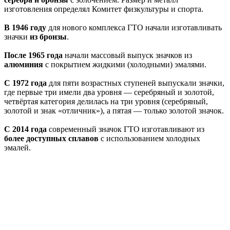
изготовления определял Комитет физкультуры и спорта.
В 1946 году
для нового комплекса ГТО начали изготавливать
значки
из бронзы
.
После 1965 года
начали массовый выпуск значков из
алюминия
с покрытием жидкими (холодными) эмалями.
С 1972 года
для пяти возрастных ступеней выпускали значки,
где первые три имели два уровня — серебряный и золотой,
четвёртая категория делилась на три уровня (серебряный,
золотой и знак «отличник»), а пятая — только золотой значок.
С 2014 года
современный значок ГТО изготавливают из
более доступных сплавов
с использованием холодных
эмалей.