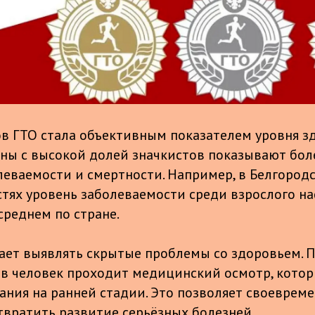
в ГТО стала объективным показателем уровня з
ионы с высокой долей значкистов показывают бол
леваемости и смертности. Например, в Белгород
тях уровень заболеваемости среди взрослого на
среднем по стране.
ает выявлять скрытые проблемы со здоровьем. П
в человек проходит медицинский осмотр, кото
ания на ранней стадии. Это позволяет своевреме
твратить развитие серьёзных болезней.